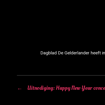
Dagblad De Gelderlander heeft in
←
Uitnodiging: Happy New Year conce