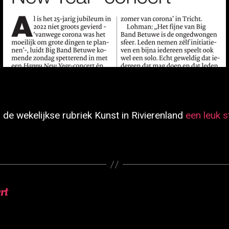
 de wekelijkse rubriek Kunst in Rivierenland
een leuk 
rt