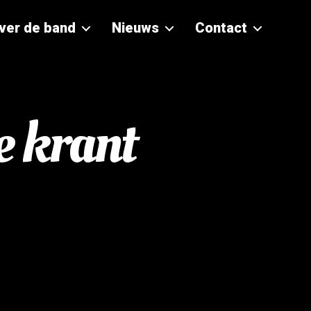
ver de band
Nieuws
Contact
e krant