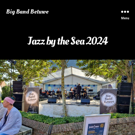
Big Band Betuwe
Menu
Jazz by the Sea 2024