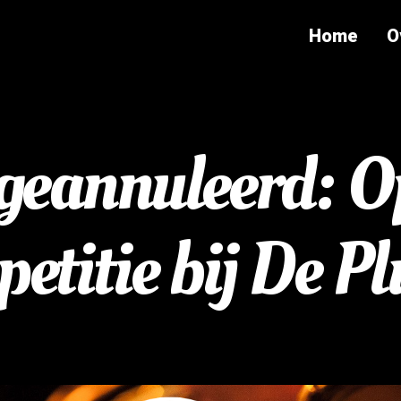
Home
O
geannuleerd: 
petitie bij De P