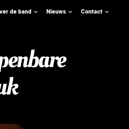
ver de band
Nieuws
Contact
Openbare
luk