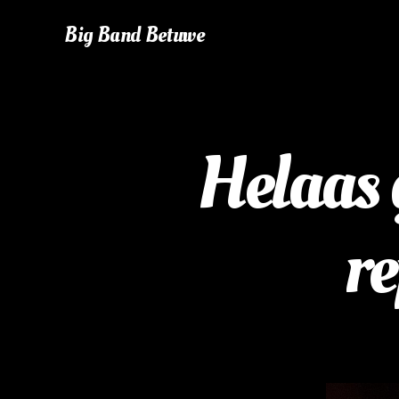
Big Band Betuwe
Helaas 
re