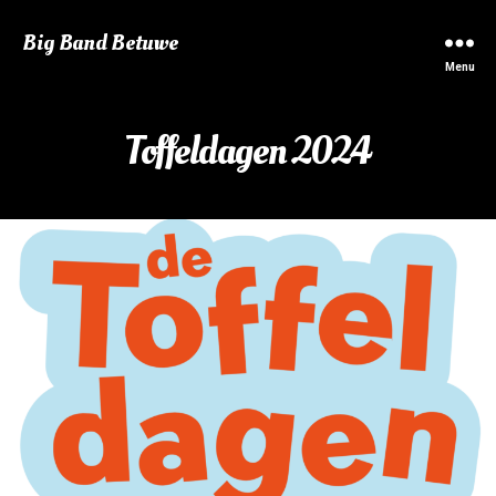
Big Band Betuwe
Menu
Toffeldagen 2024