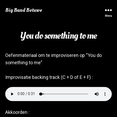
Big Band Betuwe
Menu
You do something to me
Oefenmateriaal om te improviseren op “You do
something to me”
Improvisatie backing track (C + D of E + F) :
Akkoorden :