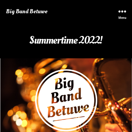
Big Band Betuwe
Menu
Summertime 2022!