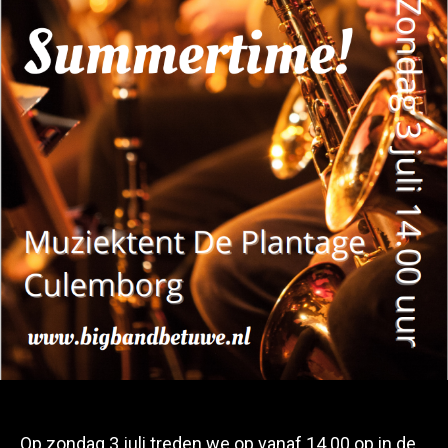
Op zondag 3 juli treden we op vanaf 14.00 op in de