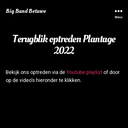
Big Band Betuwe
Menu
Terugblik optreden Plantage
2022
Bekijk ons optreden via de
Youtube playlist
of door
op de video’s hieronder te klikken.