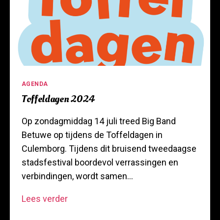
Categorieën
AGENDA
Toffeldagen 2024
Op zondagmiddag 14 juli treed Big Band
Betuwe op tijdens de Toffeldagen in
Culemborg. Tijdens dit bruisend tweedaagse
stadsfestival boordevol verrassingen en
verbindingen, wordt samen…
Toffeldagen
Lees verder
2024