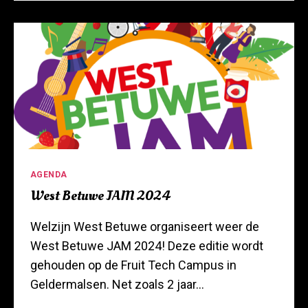
Categorieën
AGENDA
West Betuwe JAM 2024
Welzijn West Betuwe organiseert weer de
West Betuwe JAM 2024! Deze editie wordt
gehouden op de Fruit Tech Campus in
Geldermalsen. Net zoals 2 jaar…