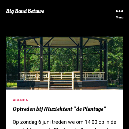
Big Band Betuwe
Menu
Categorieën
AGENDA
Optreden bij Muziektent “de Plantage”
Op zondag 6 juni treden we om 14.00 op in de